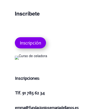
Inscríbete
Inscripción
Inscripciones
:
Tlf. 91 785 62 34
emma@
fundacionjosemariadellanos.es