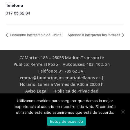
Teléfono
917 85 62 34
Encuentro Intercambio de Libros
Aprende a interpretar tus facturas
C/ Martos 185 – 28053 Madrid Transporte
Público: Renfe El Pozo – Autobuses: 103, 102, 24
Teléfono: 91 785 62 34 |
emma@fundacionjosemariadellanos.es |
Horario: Lunes a Viernes de 9:30 a 20:00 h
Aviso Legal
Política de Privacidad
Política de Cookies
Utilizamos cookies para asegurar que damos la mejor
experiencia al usuario en nuestro sitio web. Si continúa
utilizando este sitio asumiremos que está de acuerdo.
Estoy de acuerdo
Diseño y desarrollo
Ten Ideas Web