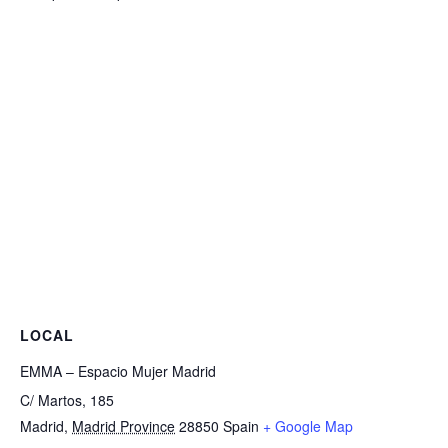
LOCAL
EMMA – Espacio Mujer Madrid
C/ Martos, 185
Madrid
,
Madrid Province
28850
Spain
+ Google Map