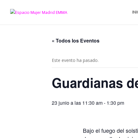
INI
« Todos los Eventos
Este evento ha pasado.
Guardianas de
23 junio a las 11:30 am
-
1:30 pm
Bajo el fuego del sols