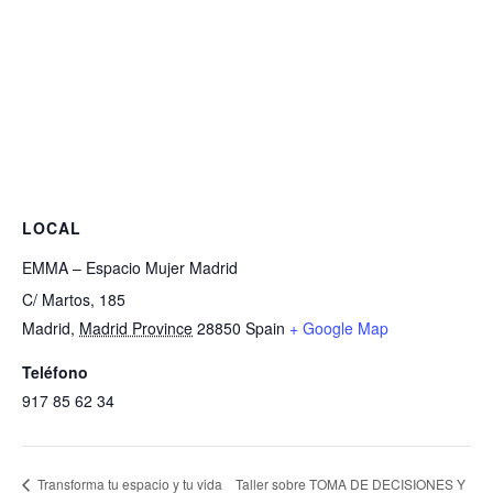
LOCAL
EMMA – Espacio Mujer Madrid
C/ Martos, 185
Madrid
,
Madrid Province
28850
Spain
+ Google Map
Teléfono
917 85 62 34
Taller sobre TOMA DE DECISIONES Y
Transforma tu espacio y tu vida