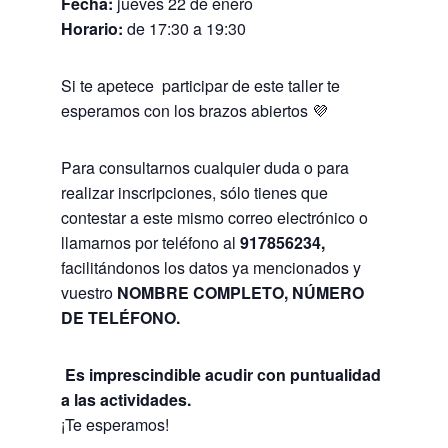
Fecha:
jueves 22 de enero
Horario:
de 17:30 a 19:30
Si te apetece participar de este taller te
esperamos con los brazos abiertos 💜
Para consultarnos cualquier duda o para
realizar inscripciones, sólo tienes que
contestar a este mismo correo electrónico o
llamarnos por teléfono al
917856234,
facilitándonos los datos ya mencionados y
vuestro
NOMBRE COMPLETO,
NÚMERO
DE TELÉFONO.
Es imprescindible acudir con puntualidad
a las actividades.
¡Te esperamos!