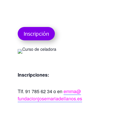
Inscripción
Inscripciones:
Tlf. 91 785 62 34 o en
emma@
fundacionjosemariadellanos.es