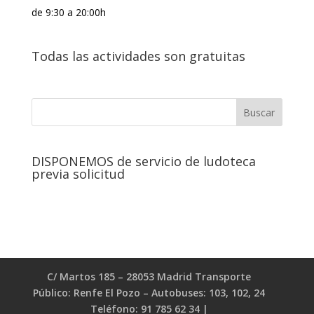
de 9:30 a 20:00h
Todas las actividades son gratuitas
DISPONEMOS de servicio de ludoteca
previa solicitud
C/ Martos 185 – 28053 Madrid Transporte
Público: Renfe El Pozo – Autobuses: 103, 102, 24
Teléfono: 91 785 62 34 |