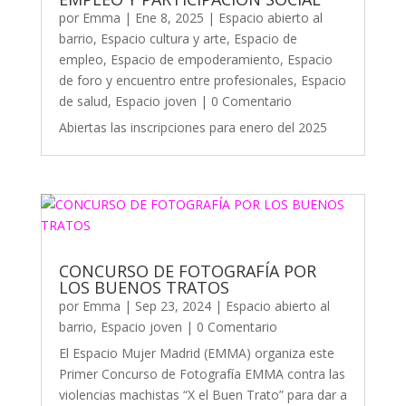
por
Emma
|
Ene 8, 2025
|
Espacio abierto al
barrio
,
Espacio cultura y arte
,
Espacio de
empleo
,
Espacio de empoderamiento
,
Espacio
de foro y encuentro entre profesionales
,
Espacio
de salud
,
Espacio joven
| 0 Comentario
Abiertas las inscripciones para enero del 2025
CONCURSO DE FOTOGRAFÍA POR
LOS BUENOS TRATOS
por
Emma
|
Sep 23, 2024
|
Espacio abierto al
barrio
,
Espacio joven
| 0 Comentario
El Espacio Mujer Madrid (EMMA) organiza este
Primer Concurso de Fotografía EMMA contra las
violencias machistas “X el Buen Trato” para dar a