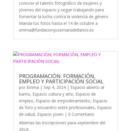
conocer el talento fotográfico de mujeres y
jóvenes del espacio y seguir trabajando para
fomentar la lucha contra la violencia de género
Manda tus fotos hasta el 14 de octubre a
emma@fundacionjosemariadellanos.es
PROGRAMACIÓN: FORMACIÓN,
EMPLEO Y PARTICIPACIÓN SOCIAL
por
Emma
|
Sep 4, 2024
|
Espacio abierto al
barrio
,
Espacio cultura y arte
,
Espacio de
empleo
,
Espacio de empoderamiento
,
Espacio
de foro y encuentro entre profesionales
,
Espacio
de salud
,
Espacio joven
| 0 Comentario
Abiertas las inscripciones para septiembre del
2024