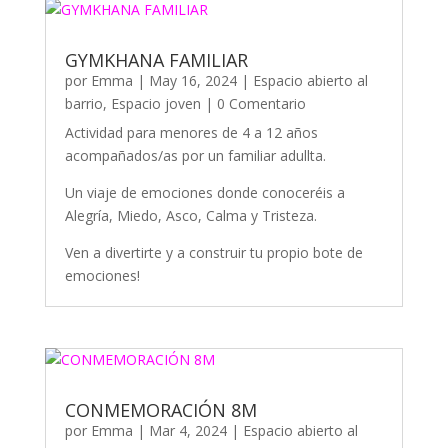
GYMKHANA FAMILIAR
por
Emma
|
May 16, 2024
|
Espacio abierto al
barrio
,
Espacio joven
| 0 Comentario
Actividad para menores de 4 a 12 años
acompañados/as por un familiar adullta.
Un viaje de emociones donde conoceréis a
Alegría, Miedo, Asco, Calma y Tristeza.
Ven a divertirte y a construir tu propio bote de
emociones!
CONMEMORACIÓN 8M
por
Emma
|
Mar 4, 2024
|
Espacio abierto al