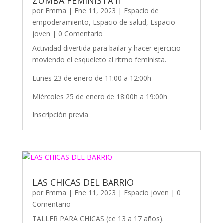
ZUMBA FEMINISTA II
por
Emma
|
Ene 11, 2023
|
Espacio de
empoderamiento
,
Espacio de salud
,
Espacio
joven
| 0 Comentario
Actividad divertida para bailar y hacer ejercicio
moviendo el esqueleto al ritmo feminista.
Lunes 23 de enero de 11:00 a 12:00h
Miércoles 25 de enero de 18:00h a 19:00h
Inscripción previa
LAS CHICAS DEL BARRIO
por
Emma
|
Ene 11, 2023
|
Espacio joven
| 0
Comentario
TALLER PARA CHICAS (de 13 a 17 años).