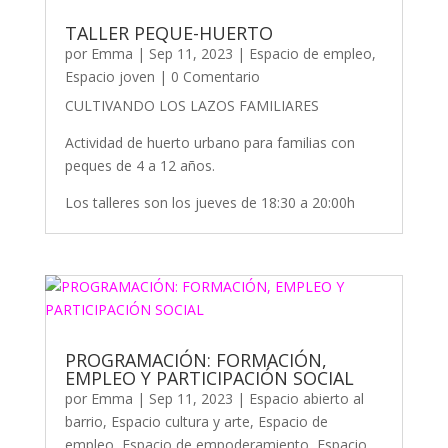
TALLER PEQUE-HUERTO
por
Emma
|
Sep 11, 2023
|
Espacio de empleo
,
Espacio joven
| 0 Comentario
CULTIVANDO LOS LAZOS FAMILIARES
Actividad de huerto urbano para familias con
peques de 4 a 12 años.
Los talleres son los jueves de 18:30 a 20:00h
PROGRAMACIÓN: FORMACIÓN,
EMPLEO Y PARTICIPACIÓN SOCIAL
por
Emma
|
Sep 11, 2023
|
Espacio abierto al
barrio
,
Espacio cultura y arte
,
Espacio de
empleo
,
Espacio de empoderamiento
,
Espacio