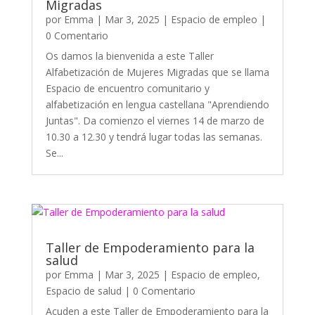
Migradas
por
Emma
|
Mar 3, 2025
|
Espacio de empleo
|
0 Comentario
Os damos la bienvenida a este Taller
Alfabetización de Mujeres Migradas que se llama
Espacio de encuentro comunitario y
alfabetización en lengua castellana "Aprendiendo
Juntas". Da comienzo el viernes 14 de marzo de
10.30 a 12.30 y tendrá lugar todas las semanas.
Se...
Taller de Empoderamiento para la
salud
por
Emma
|
Mar 3, 2025
|
Espacio de empleo
,
Espacio de salud
| 0 Comentario
Acuden a este Taller de Empoderamiento para la