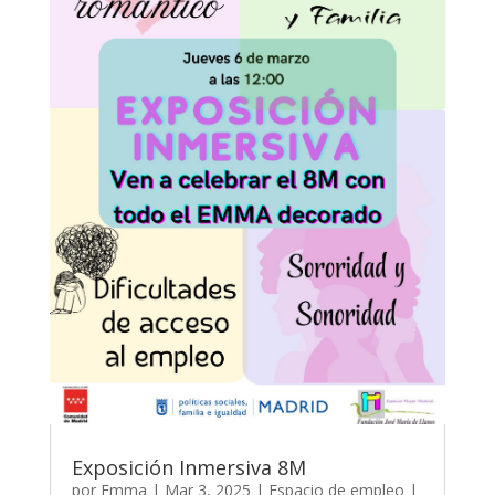
Exposición Inmersiva 8M
por
Emma
|
Mar 3, 2025
|
Espacio de empleo
|