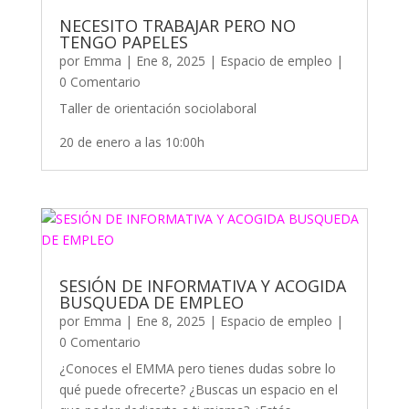
NECESITO TRABAJAR PERO NO
TENGO PAPELES
por
Emma
|
Ene 8, 2025
|
Espacio de empleo
|
0 Comentario
Taller de orientación sociolaboral
20 de enero a las 10:00h
SESIÓN DE INFORMATIVA Y ACOGIDA
BUSQUEDA DE EMPLEO
por
Emma
|
Ene 8, 2025
|
Espacio de empleo
|
0 Comentario
¿Conoces el EMMA pero tienes dudas sobre lo
qué puede ofrecerte? ¿Buscas un espacio en el