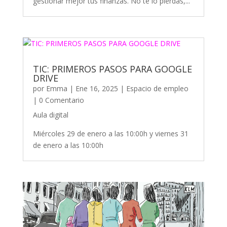
gestionar mejor tus finanzas. No te lo pierdas,...
TIC: PRIMEROS PASOS PARA GOOGLE
DRIVE
por
Emma
|
Ene 16, 2025
|
Espacio de empleo
| 0 Comentario
Aula digital
Miércoles 29 de enero a las 10:00h y viernes 31
de enero a las 10:00h